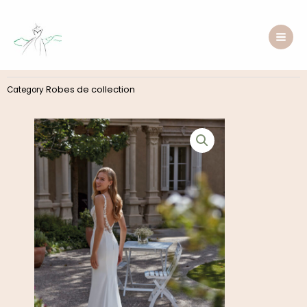
Aller
au
contenu
Robes de collection
Category