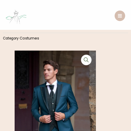
Aller
au
contenu
Costumes
Category