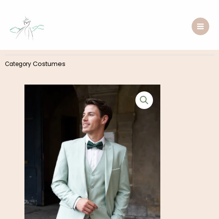
Aller
au
contenu
Costumes
Category